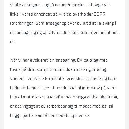
vi alle ansøgere – også de uopfordrede – at søge via
links i vores annoncer, så vi altid overholder GDPR
forordningen. Som ansøger oplever du altid at få svar på
din ansøgning også selvom du ikke skulle blive ansat hos
os.
Når vi har evalueret din ansøgning, CV og bilag med
fokus på dine kompetencer, uddannelse og erfaring,
vurderer vi, hvilke kandidater vi ønsker at møde og lære
bedre at kende. Uanset om du skal til interview på vores
hovedkontor eller på en af vores mange andre lokationer,
er det vigtigt at du forbereder dig til mødet med os, så
begge parter kan få den bedste oplevelse.