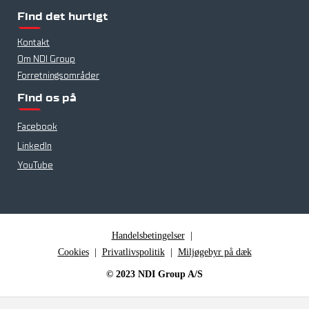
Find det hurtigt
Kontakt
Om NDI Group
Forretningsområder
Find os på
Facebook
LinkedIn
YouTube
Handelsbetingelser
|
Cookies
|
Privatlivspolitik
|
Miljøgebyr på dæk
© 2023 NDI Group A/S