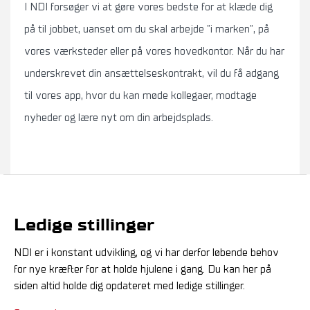
I NDI forsøger vi at gøre vores bedste for at klæde dig
på til jobbet, uanset om du skal arbejde ”i marken”, på
vores værksteder eller på vores hovedkontor. Når du har
underskrevet din ansættelseskontrakt, vil du få adgang
til vores app, hvor du kan møde kollegaer, modtage
nyheder og lære nyt om din arbejdsplads.
Ledige stillinger
NDI er i konstant udvikling, og vi har derfor løbende behov
for nye kræfter for at holde hjulene i gang. Du kan her på
siden altid holde dig opdateret med ledige stillinger.