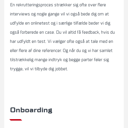
En rekrutteringsproces strækker sig ofte over flere
interviews og nogle gange vil vi også bede dig om at
udfylde en onlinetest og i særlige tilfælde beder vi dig
også forberede en case. Du vil altid få feedback, hvis du
har udfyldt en test. Vi vælger ofte også at tale med en
eller flere af dine referencer. Og når du og vi har samlet
tilstrækkelig mange indtryk og begge parter føler sig
trygge, vil vi tilbyde dig jobbet.
Onboarding