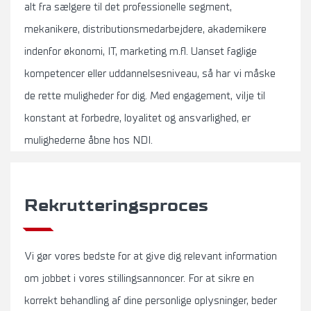
alt fra sælgere til det professionelle segment,
mekanikere, distributionsmedarbejdere, akademikere
indenfor økonomi, IT, marketing m.fl. Uanset faglige
kompetencer eller uddannelsesniveau, så har vi måske
de rette muligheder for dig. Med engagement, vilje til
konstant at forbedre, loyalitet og ansvarlighed, er
mulighederne åbne hos NDI.
Rekrutteringsproces
Vi gør vores bedste for at give dig relevant information
om jobbet i vores stillingsannoncer. For at sikre en
korrekt behandling af dine personlige oplysninger, beder