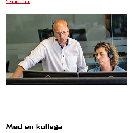
Se mere her
Mød en kollega